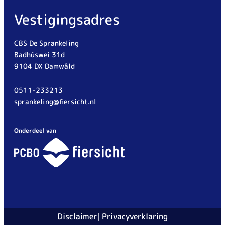
Vestigingsadres
CBS De Sprankeling
Badhúswei 31d
9104 DX Damwâld
0511-233213
sprankeling@fiersicht.nl
Onderdeel van
Disclaimer
Privacyverklaring