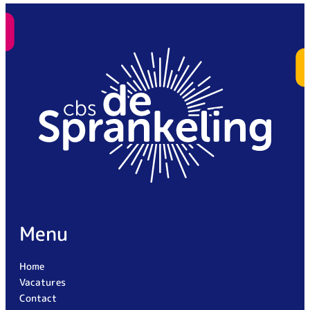
Menu
Home
Vacatures
Contact