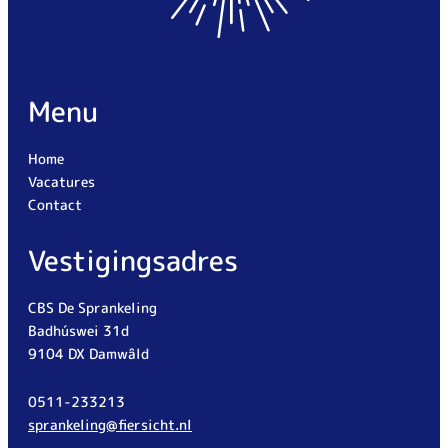
Menu
Home
Vacatures
Contact
Vestigingsadres
CBS De Sprankeling
Badhúswei 31d
9104 DX Damwâld
0511-233213
sprankeling@fiersicht.nl