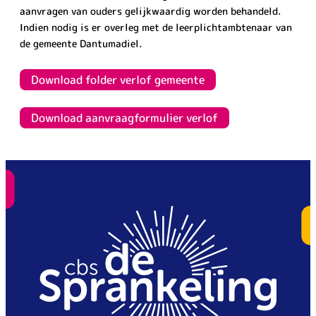
aanvragen van ouders gelijkwaardig worden behandeld.
Indien nodig is er overleg met de leerplichtambtenaar van
de gemeente Dantumadiel.
Download folder verlof gemeente
Download aanvraagformulier verlof