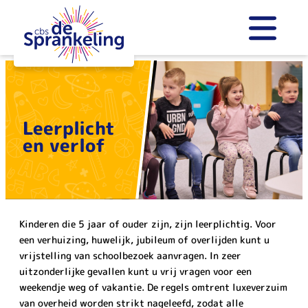
Skip
to
content
Leerplicht
en verlof
Kinderen die 5 jaar of ouder zijn, zijn leerplichtig. Voor
een verhuizing, huwelijk, jubileum of overlijden kunt u
vrijstelling van schoolbezoek aanvragen. In zeer
uitzonderlijke gevallen kunt u vrij vragen voor een
weekendje weg of vakantie. De regels omtrent luxeverzuim
van overheid worden strikt nageleefd, zodat alle